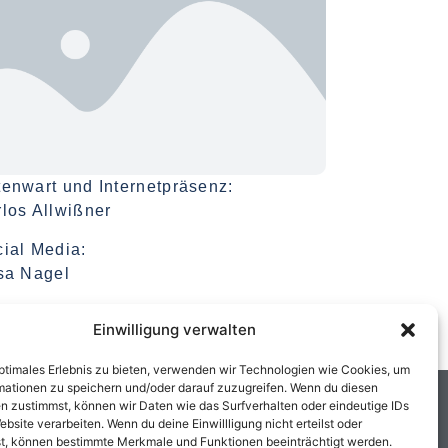
enwart und Internetpräsenz:
los Allwißner
ial Media:
sa Nagel
Einwilligung verwalten
optimales Erlebnis zu bieten, verwenden wir Technologien wie Cookies, um
mationen zu speichern und/oder darauf zuzugreifen. Wenn du diesen
n zustimmst, können wir Daten wie das Surfverhalten oder eindeutige IDs
ebsite verarbeiten. Wenn du deine Einwillligung nicht erteilst oder
t, können bestimmte Merkmale und Funktionen beeinträchtigt werden.