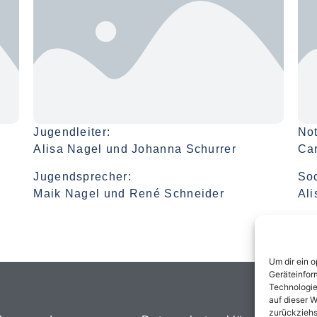
Jugendleiter:
Not
Alisa Nagel und Johanna Schurrer
Car
Jugendsprecher:
Soc
Maik Nagel und René Schneider
Ali
Um dir ein 
Geräteinfor
Technologie
auf dieser W
zurückziehs