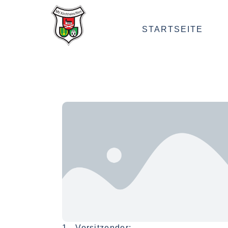
STARTSEITE
1. Vorsitzender: