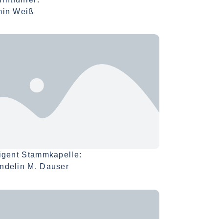
min Weiß
igent Stammkapelle:
ndelin M. Dauser