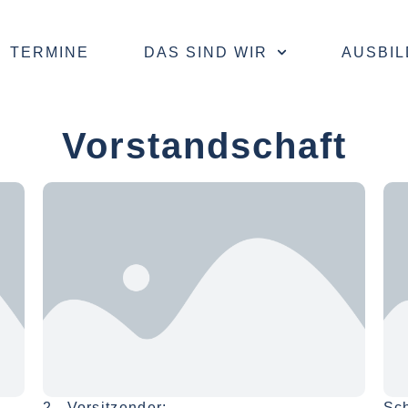
TERMINE
DAS SIND WIR
AUSBI
Vorstandschaft
2. Vorsitzender:
Sch