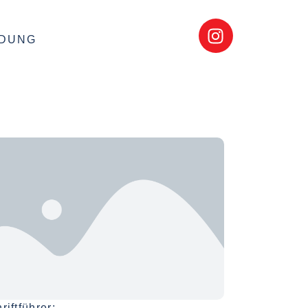
LDUNG
riftführer: